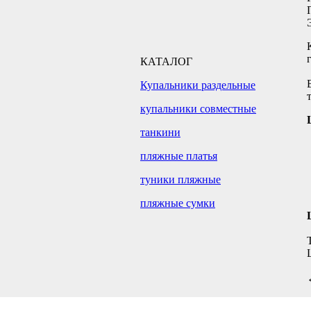
КАТАЛОГ
Купальники раздельные
купальники совместные
танкини
пляжные платья
туники пляжные
пляжные сумки